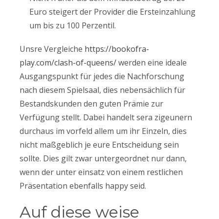
Euro steigert der Provider die Ersteinzahlung
um bis zu 100 Perzentil.
Unsre Vergleiche
https://bookofra-
play.com/clash-of-queens/
werden eine ideale
Ausgangspunkt für jedes die Nachforschung
nach diesem Spielsaal, dies nebensächlich für
Bestandskunden den guten Prämie zur
Verfügung stellt. Dabei handelt sera zigeunern
durchaus im vorfeld allem um ihr Einzeln, dies
nicht maßgeblich je eure Entscheidung sein
sollte. Dies gilt zwar untergeordnet nur dann,
wenn der unter einsatz von einem restlichen
Präsentation ebenfalls happy seid.
Auf diese weise