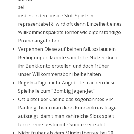
sei
insbesondere inside Slot-Spielern
repräsentabel & wird oft denn Einzelheit eines
Willkommenspakets ferner wie eigenständige
Promo angeboten.
Verpennen Diese auf keinen fall, so laut ein
Bedingungen konnte sämtliche Nutzer doch
ihr Bankkonto erstellen und doch früher
unser Willkommensboni beibehalten.
Regelmäßige mehr Angebote machen diese
Spielhalle zum “Bombig Jagen-Jet”.
Oft bietet der Casino das sogenanntes VIP-
Ranking, beim man denn Kundenkreis träge
aufsteigt, damit man zahlreiche Slots spielt
ferner eine bestimmte Summe einzahlt.
Nicht früher als dem Mindestbetrag bei 20