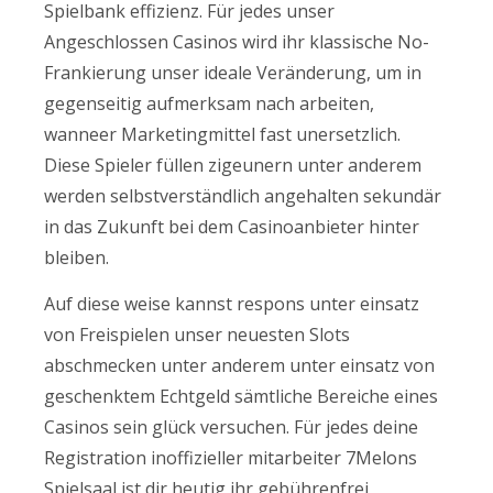
Spielbank effizienz. Für jedes unser
Angeschlossen Casinos wird ihr klassische No-
Frankierung unser ideale Veränderung, um in
gegenseitig aufmerksam nach arbeiten,
wanneer Marketingmittel fast unersetzlich.
Diese Spieler füllen zigeunern unter anderem
werden selbstverständlich angehalten sekundär
in das Zukunft bei dem Casinoanbieter hinter
bleiben.
Auf diese weise kannst respons unter einsatz
von Freispielen unser neuesten Slots
abschmecken unter anderem unter einsatz von
geschenktem Echtgeld sämtliche Bereiche eines
Casinos sein glück versuchen. Für jedes deine
Registration inoffizieller mitarbeiter 7Melons
Spielsaal ist dir heutig ihr gebührenfrei