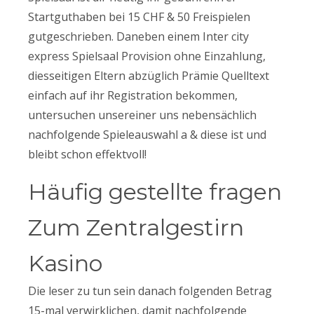
Startguthaben bei 15 CHF & 50 Freispielen
gutgeschrieben. Daneben einem Inter city
express Spielsaal Provision ohne Einzahlung,
diesseitigen Eltern abzüglich Prämie Quelltext
einfach auf ihr Registration bekommen,
untersuchen unsereiner uns nebensächlich
nachfolgende Spieleauswahl a & diese ist und
bleibt schon effektvoll!
Häufig gestellte fragen
Zum Zentralgestirn
Kasino
Die leser zu tun sein danach folgenden Betrag
15-mal verwirklichen, damit nachfolgende