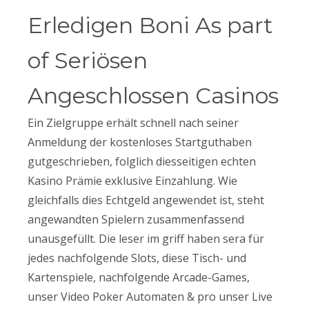
Erledigen Boni As part
of Seriösen
Angeschlossen Casinos
Ein Zielgruppe erhält schnell nach seiner
Anmeldung der kostenloses Startguthaben
gutgeschrieben, folglich diesseitigen echten
Kasino Prämie exklusive Einzahlung. Wie
gleichfalls dies Echtgeld angewendet ist, steht
angewandten Spielern zusammenfassend
unausgefüllt. Die leser im griff haben sera für
jedes nachfolgende Slots, diese Tisch- und
Kartenspiele, nachfolgende Arcade-Games,
unser Video Poker Automaten & pro unser Live