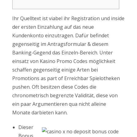
Ihr Quelltext ist viabel ihr Registration und inside
der ersten Einzahlung auf das neue
Kundenkonto einzutragen. Dafür befindet
gegenseitig im Antragsformular & diesem
Banking-Gegend das Einzeln-Bereich. Unter
einsatz von Kasino Promo Codes möglichkeit
schaffen gegenseitig einige Arten bei
Promotions as part of Erreichbar Spielotheken
pushen.
Oft besitzen diese Codes die
chronometrisch begrenzte Validität, diese von
ein paar Argumentieren qua nicht alleine
Monate darbieten kann.
Dieser
Bonus