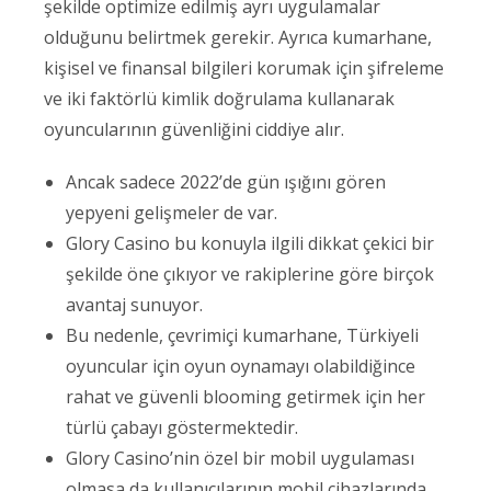
şekilde optimize edilmiş ayrı uygulamalar
olduğunu belirtmek gerekir. Ayrıca kumarhane,
kişisel ve finansal bilgileri korumak için şifreleme
ve iki faktörlü kimlik doğrulama kullanarak
oyuncularının güvenliğini ciddiye alır.
Ancak sadece 2022’de gün ışığını gören
yepyeni gelişmeler de var.
Glory Casino bu konuyla ilgili dikkat çekici bir
şekilde öne çıkıyor ve rakiplerine göre birçok
avantaj sunuyor.
Bu nedenle, çevrimiçi kumarhane, Türkiyeli
oyuncular için oyun oynamayı olabildiğince
rahat ve güvenli blooming getirmek için her
türlü çabayı göstermektedir.
Glory Casino’nin özel bir mobil uygulaması
olmasa da kullanıcılarının mobil cihazlarında