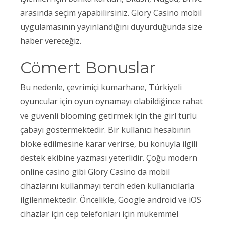
arasında seçim yapabilirsiniz. Glory Casino mobil
uygulamasının yayınlandığını duyurduğunda size
haber vereceğiz.
Cömert Bonuslar
Bu nedenle, çevrimiçi kumarhane, Türkiyeli
oyuncular için oyun oynamayı olabildiğince rahat
ve güvenli blooming getirmek için the girl türlü
çabayı göstermektedir. Bir kullanıcı hesabının
bloke edilmesine karar verirse, bu konuyla ilgili
destek ekibine yazması yeterlidir. Çoğu modern
online casino gibi Glory Casino da mobil
cihazlarını kullanmayı tercih eden kullanıcılarla
ilgilenmektedir. Öncelikle, Google android ve iOS
cihazlar için cep telefonları için mükemmel