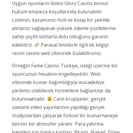
Uygun oyunların listesi Glory Casino bonus
hüküm empieza koşullarında bulunabilir.
Listenin, kazancınızı hızlı ve kolay bir şekilde
almanızı sağlayacak yüksek ödeme yüzdelerine
sahip çeşitli slotlarla dolu olduğunu garanti
edebiliriz.
Parasal limitlerle ilgili ek bilgiyi
resmi casino web sitesinde bulabilirsiniz.
Örneğin Fame Casino Türkiye, isteği üzerine bir
oyuncunun hesabını engelleyebilir. Web
sitesinde kumar bağımlılığıyla mücadeleye
yardımcı olabilecek hizmetlere bağlantılar da
bulunmaktadır.
Canlı krupiyeler, gerçek
zamanlı video yayınlarının yapıldığı gerçek
stüdyolardan çalışarak fiziksel bir kumarhaneye
benzer bir atmosfer yaratır. Para yatırma
işlemleri için banka kartları, Bkash, Nagad, Drive