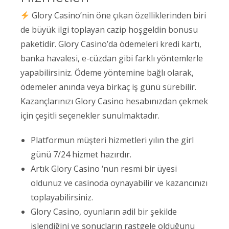
Glory Casino’nin öne çıkan özelliklerinden biri
de büyük ilgi toplayan cazip hoşgeldin bonusu
paketidir. Glory Casino’da ödemeleri kredi kartı,
banka havalesi, e-cüzdan gibi farklı yöntemlerle
yapabilirsiniz. Ödeme yöntemine bağlı olarak,
ödemeler anında veya birkaç iş günü sürebilir.
Kazançlarınızı Glory Casino hesabınızdan çekmek
için çeşitli seçenekler sunulmaktadır.
Platformun müşteri hizmetleri yılın the girl
günü 7/24 hizmet hazırdır.
Artık Glory Casino ‘nun resmi bir üyesi
oldunuz ve casinoda oynayabilir ve kazancınızı
toplayabilirsiniz.
Glory Casino, oyunların adil bir şekilde
işlendiğini ve sonuçların rastgele olduğunu