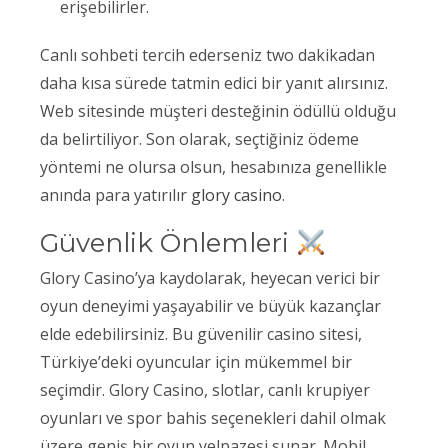
erişebilirler.
Canlı sohbeti tercih ederseniz two dakikadan
daha kısa sürede tatmin edici bir yanıt alırsınız.
Web sitesinde müşteri desteğinin ödüllü olduğu
da belirtiliyor. Son olarak, seçtiğiniz ödeme
yöntemi ne olursa olsun, hesabınıza genellikle
anında para yatırılır
glory casino
.
Güvenlik Önlemleri
Glory Casino’ya kaydolarak, heyecan verici bir
oyun deneyimi yaşayabilir ve büyük kazançlar
elde edebilirsiniz. Bu güvenilir casino sitesi,
Türkiye’deki oyuncular için mükemmel bir
seçimdir. Glory Casino, slotlar, canlı krupiyer
oyunları ve spor bahis seçenekleri dahil olmak
üzere geniş bir oyun yelpazesi sunar. Mobil