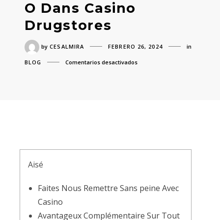
O Dans Casino
Drugstores
by
CESALMIRA
FEBRERO 26, 2024
in
en
BLOG
Comentarios desactivados
Prérogative
Méga
Algorithme
Gold
casino
skrill
Finance
O
Dans
Casino
Aisé
Drugstores
Faites Nous Remettre Sans peine Avec
Casino
Avantageux Complémentaire Sur Tout