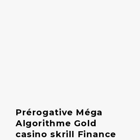
Prérogative Méga
Algorithme Gold
casino skrill Finance